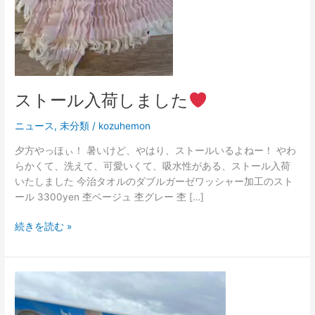
た
ストール入荷しました
ニュース
,
未分類
/
kozuhemon
夕方やっほぃ！ 暑いけど、やはり、ストールいるよねー！ やわ
らかくて、洗えて、可愛いくて、吸水性がある、ストール入荷
いたしました 今治タオルのダブルガーゼワッシャー加工のスト
ール 3300yen 杢ベージュ 杢グレー 杢 […]
続きを読む »
エ
ン
ト