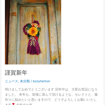
賀
新
年
謹賀新年
ニュース
,
未分類
/
kozuhemon
明けましておめでとうございます 旧年中は、大変お世話になり
ました。 本年も、皆様に喜んで頂けるような、セレクトと、服
作りに励みたいと思いますので、どうぞよろしくお願いいたし
ます
今年のお年