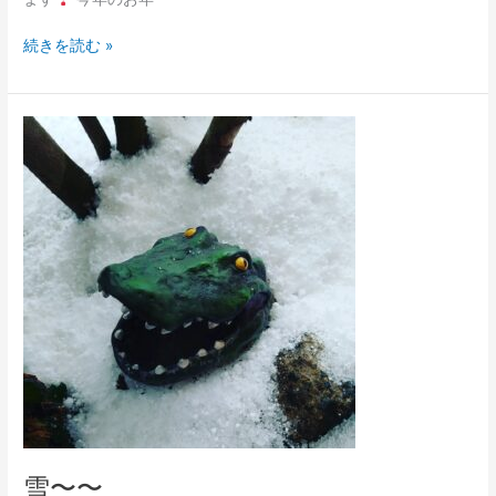
続きを読む »
雪〜〜
雪〜〜