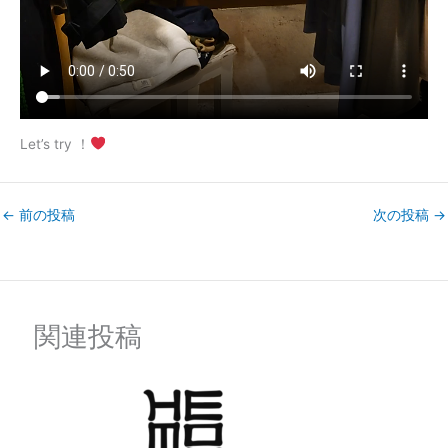
Let’s try ！
←
前の投稿
次の投稿
→
関連投稿