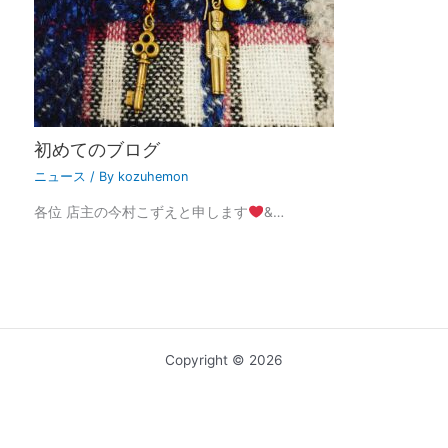
初めてのブログ
ニュース
/ By
kozuhemon
各位 店主の今村こずえと申します
&…
Copyright © 2026