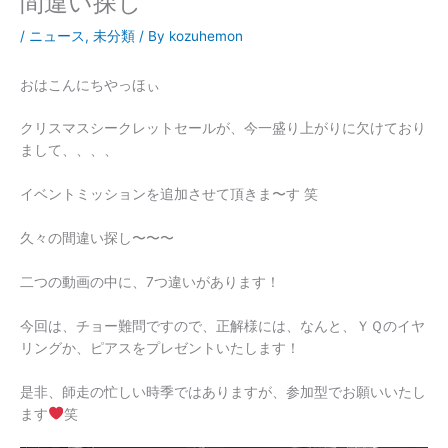
間違い探し
/
ニュース
,
未分類
/ By
kozuhemon
おはこんにちやっほぃ
クリスマスシークレットセールが、今一盛り上がりに欠けており
まして、、、、
イベントミッションを追加させて頂きま〜す 笑
久々の間違い探し〜〜〜
二つの動画の中に、7つ違いがあります！
今回は、チョー難問ですので、正解様には、なんと、ＹＱのイヤ
リングか、ピアスをプレゼントいたします！
是非、師走の忙しい時季ではありますが、参加型でお願いいたし
ます
笑