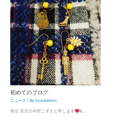
初めてのブログ
ニュース
/ By
kozuhemon
各位 店主の今村こずえと申します
&…