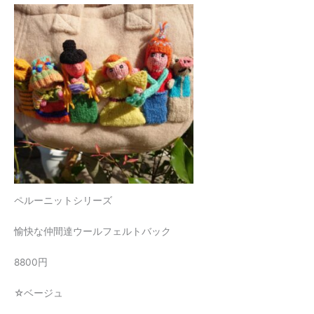
ペルーニットシリーズ
愉快な仲間達ウールフェルトバック
8800円
☆ベージュ