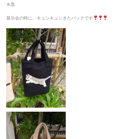
☆黒
展示会の時に、キュンキュンきたバックです