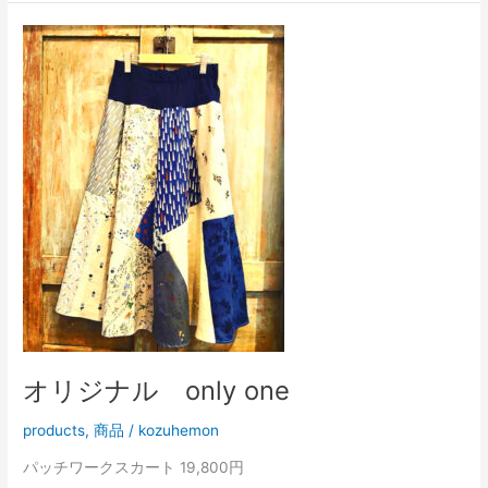
オ
リ
ジ
ナ
ル
only
one
オリジナル only one
products
,
商品
/
kozuhemon
パッチワークスカート 19,800円