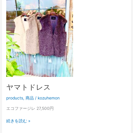
ト
ド
レ
ス
ヤマトドレス
products
,
商品
/
kozuhemon
エコファージレ 27,500円
続きを読む »