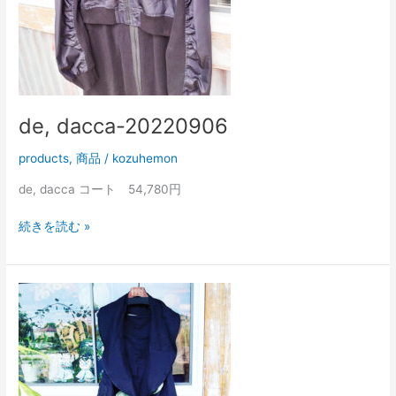
de, dacca-20220906
products
,
商品
/
kozuhemon
de, dacca コート 54,780円
続きを読む »
オ
リ
ジ
ナ
ル