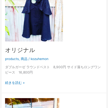
オリジナル
products
,
商品
/
kozuhemon
ダブルガーゼ ラウンドベスト 8,900円 サイド落ちロングワン
ピース 16,800円
続きを読む »
ヤ
マ