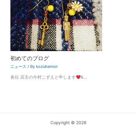
初めてのブログ
ニュース
/ By
kozuhemon
各位 店主の今村こずえと申します
&…
Copyright © 2026