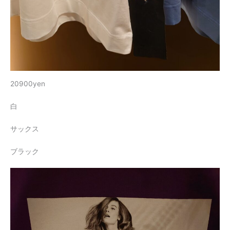
20900yen
白
サックス
ブラック