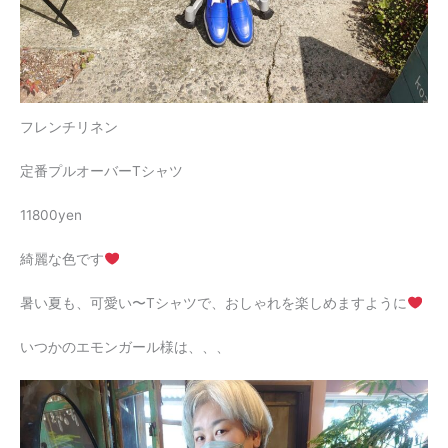
フレンチリネン
定番プルオーバーTシャツ
11800yen
綺麗な色です
暑い夏も、可愛い〜Tシャツで、おしゃれを楽しめますように
いつかのエモンガール様は、、、