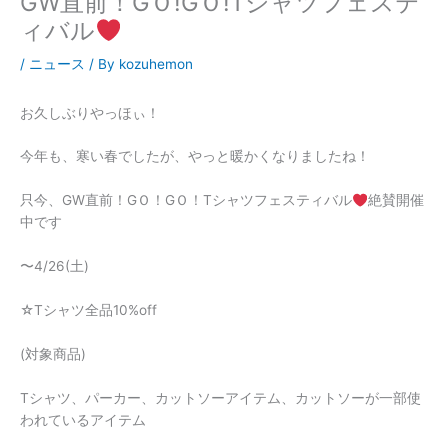
GW直前！GＯ!GＯ!Tシャツフェステ
ィバル
/
ニュース
/ By
kozuhemon
お久しぶりやっほぃ！
今年も、寒い春でしたが、やっと暖かくなりましたね！
只今、GW直前！GＯ！GＯ！Tシャツフェスティバル
絶賛開催
中です
〜4/26(土)
☆Tシャツ全品10%off
(対象商品)
Tシャツ、パーカー、カットソーアイテム、カットソーが一部使
われているアイテム