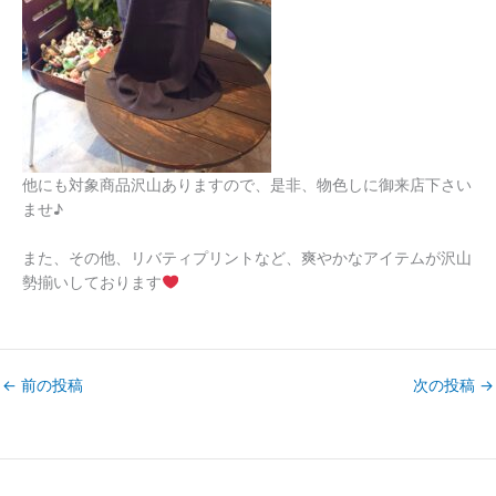
他にも対象商品沢山ありますので、是非、物色しに御来店下さい
ませ♪
また、その他、リバティプリントなど、爽やかなアイテムが沢山
勢揃いしております
←
前の投稿
次の投稿
→