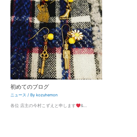
初めてのブログ
ニュース
/ By
kozuhemon
各位 店主の今村こずえと申します
&…