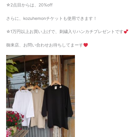
☆2点目からは、20%off
さらに、kozuhemonチケットも使用できます！
☆1万円以上お買い上げで、刺繍入りハンカチプレゼントです
御来店、お問い合わせお待ちしてまーす