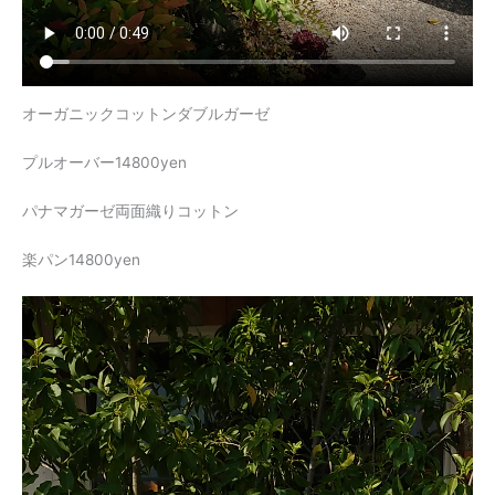
オーガニックコットンダブルガーゼ
プルオーバー14800yen
パナマガーゼ両面織りコットン
楽パン14800yen