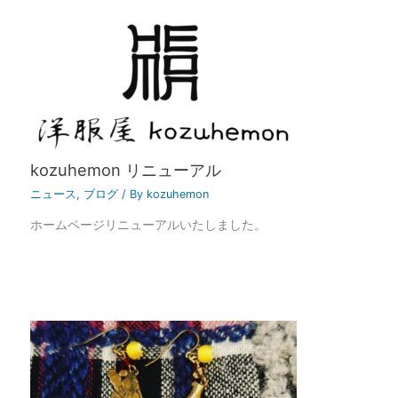
kozuhemon リニューアル
ニュース
,
ブログ
/ By
kozuhemon
ホームページリニューアルいたしました。