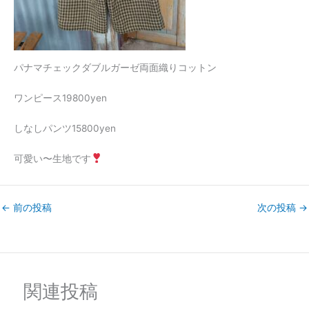
パナマチェックダブルガーゼ両面織りコットン
ワンピース19800yen
しなしパンツ15800yen
可愛い〜生地です
←
前の投稿
次の投稿
→
関連投稿