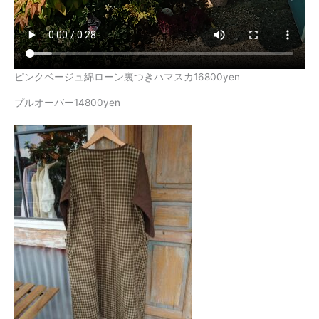
ピンクベージュ綿ローン裏つきハマスカ16800yen
プルオーバー14800yen