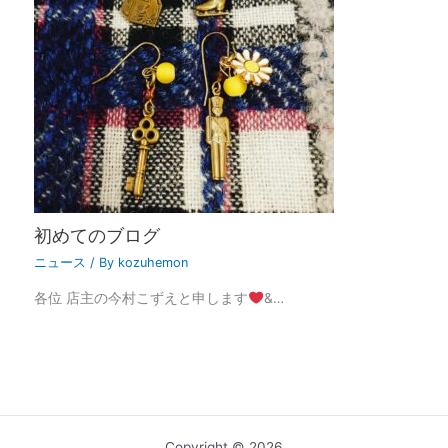
初めてのブログ
ニュース
/ By
kozuhemon
各位 店主の今村こずえと申します
&…
Copyright © 2026