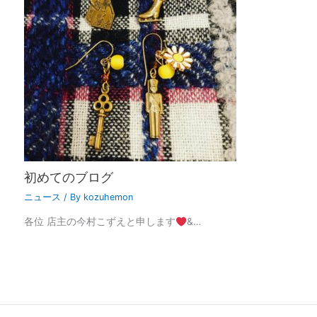
初めてのブログ
ニュース
/ By
kozuhemon
各位 店主の今村こずえと申します
&…