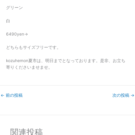
グリーン
白
6490yen→
どちらもサイズフリーです。
kozuhemon夏市は、明日までとなっております。是非、お立ち
寄りくださいませませ。
←
前の投稿
次の投稿
→
関連投稿