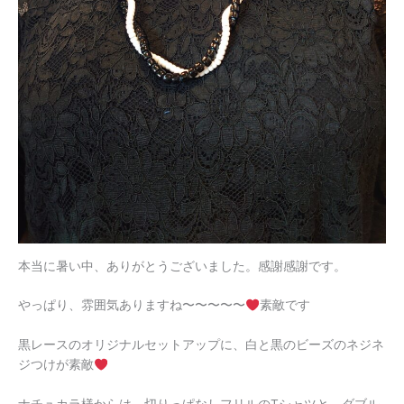
本当に暑い中、ありがとうございました。感謝感謝です。
やっぱり、雰囲気ありますね〜〜〜〜〜
素敵です
黒レースのオリジナルセットアップに、白と黒のビーズのネジネ
ジつけが素敵