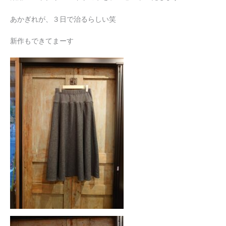
あかぎれが、３日で治るらしい笑
新作もできてまーす