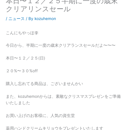
本日〜１２／２５半期に一度の歳末
クリアリンスセール
/
ニュース
/ By
kozuhemon
こんにちやっほ李
今日から、半期に一度の歳末クリアランスセールだよ〜〜〜
本日〜１２／２５(日)
２０%〜３０%off
購入し忘れてる商品は、ございませんかい
また、kozuhemonからは、素敵なクリスマスプレゼンをご準備
いたしました
お買い上げのお客様に、人気の資生堂
薬用ハンドクリームキリョウをプレゼントいたします