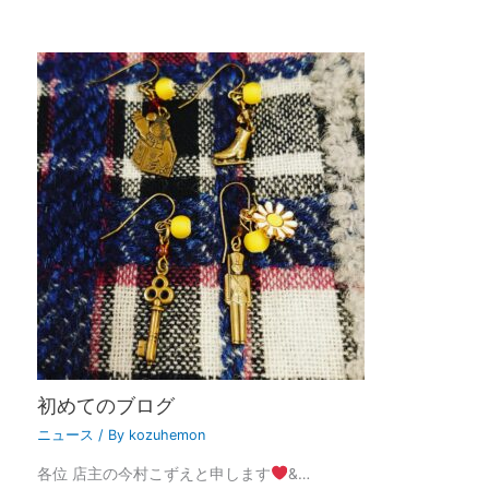
初めてのブログ
ニュース
/ By
kozuhemon
各位 店主の今村こずえと申します
&…