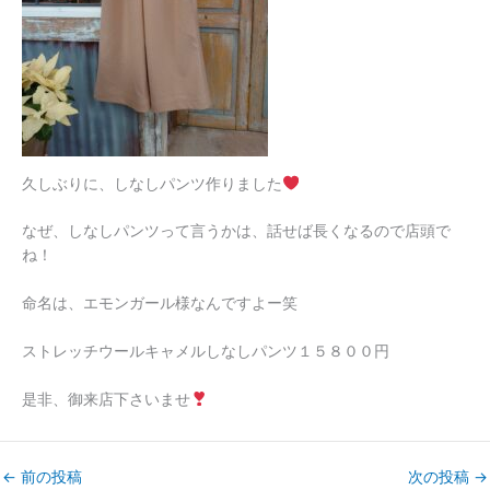
久しぶりに、しなしパンツ作りました
なぜ、しなしパンツって言うかは、話せば長くなるので店頭で
ね！
命名は、エモンガール様なんですよー笑
ストレッチウールキャメルしなしパンツ１５８００円
是非、御来店下さいませ
←
前の投稿
次の投稿
→