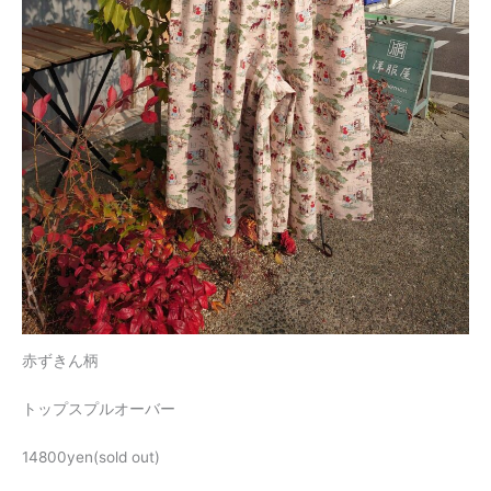
赤ずきん柄
トップスプルオーバー
14800yen(sold out)