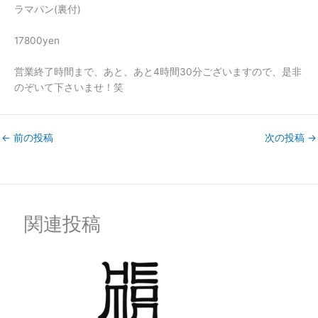
ラマパン(裏付)
17800yen
営業終了時間まで、あと、あと4時間30分ございますので、是非
のぞいて下さいませ！笑
←
前の投稿
次の投稿
→
関連投稿