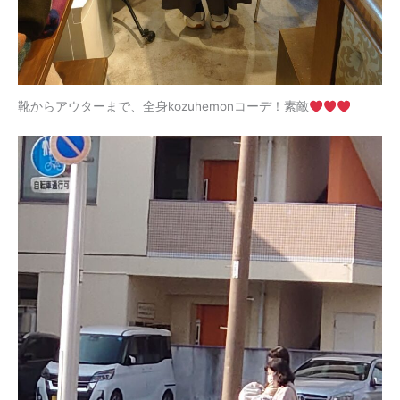
靴からアウターまで、全身kozuhemonコーデ！素敵