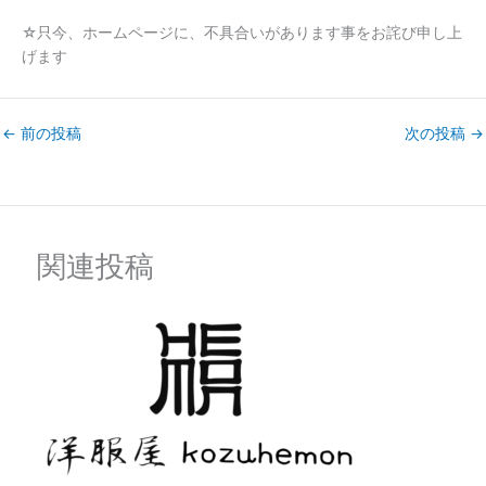
☆只今、ホームページに、不具合いがあります事をお詫び申し上
げます
←
前の投稿
次の投稿
→
関連投稿