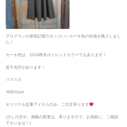
グログランの形状記憶のカッコいいカーキ色の生地を購入しまし
た！
カーキ色は、2024秋冬のトレンドカラーでもあります！
若干光沢があります！
ハマスカ
16800yen
オリジナル定番アイテムのみ、ご注文承ります
(少しの丈や、身幅の変更は、承りますので、お気軽に、ご相談
下さいませ！)