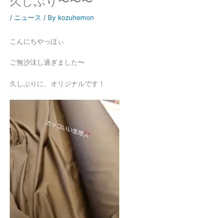
久しぶり〜〜〜
/
ニュース
/ By
kozuhemon
こんにちやっほぃ
ご無沙汰し過ぎました〜
久しぶりに、オリジナルです！