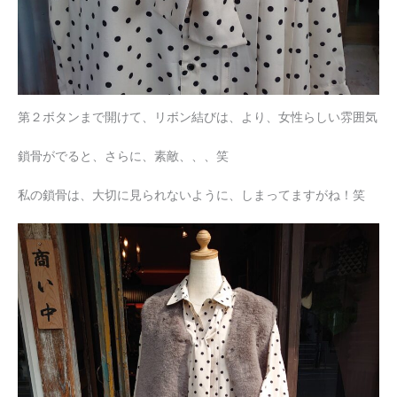
第２ボタンまで開けて、リボン結びは、より、女性らしい雰囲気
鎖骨がでると、さらに、素敵、、、笑
私の鎖骨は、大切に見られないように、しまってますがね！笑