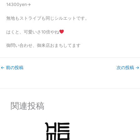
14300yen→
無地もストライプも同じシルエットです。
はくと、可愛いさ10倍やね
御問い合わせ、御来店おまちしてます
←
前の投稿
次の投稿
→
関連投稿