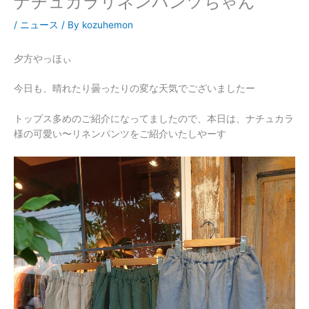
ナチュカラリネンパンツちゃん
/
ニュース
/ By
kozuhemon
夕方やっほぃ
今日も、晴れたり曇ったりの変な天気でございましたー
トップス多めのご紹介になってましたので、本日は、ナチュカラ
様の可愛い〜リネンパンツをご紹介いたしやーす