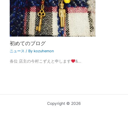
初めてのブログ
ニュース
/ By
kozuhemon
各位 店主の今村こずえと申します
&…
Copyright © 2026