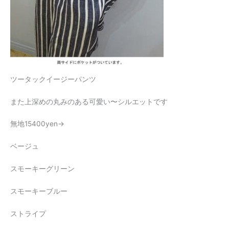
ツータックイージーパンツ
また上深めの丸みのある可愛い〜シルエットです
無地15400yen→
ベージュ
スモーキーグリーン
スモーキーブルー
ストライプ