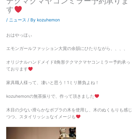
テクマクマヤコンミラー予約承りま
す
/
ニュース
/ By
kozuhemon
おはやっほぃ
エモンガールファッション大賞の余韻にひたりながら、、、、
オリジナルハンドメイド8角形テクマクマヤコンミラー予約承っ
ております
家具職人様って、凄いと思う！1ミリ勝負よね！
kozuhemonの無茶振りで、作って頂きました
木目の少ない滑らかなポプラの木を使用し、木のぬくもりも感じ
つつ、スタイリッシュなイメージも