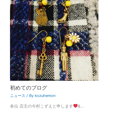
初めてのブログ
ニュース
/ By
kozuhemon
各位 店主の今村こずえと申します
&…