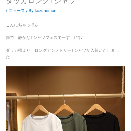
ダッカロングTシャツ
/
ニュース
/ By
kozuhemon
こんにちやっほぃ
雨で、静かなTシャツフェスでーす！(^^)v
ダッカ様より、ロングアシメトリーTシャツが入荷いたしまし
た！