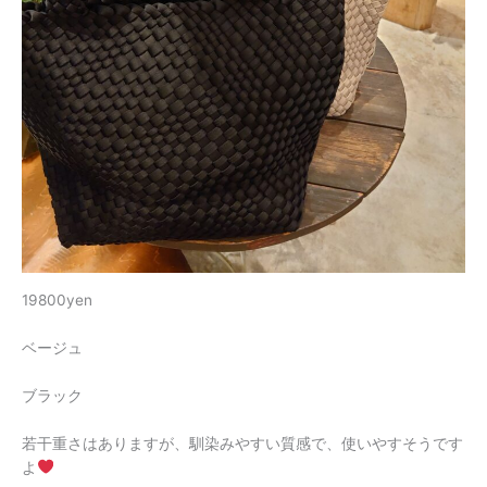
19800yen
ベージュ
ブラック
若干重さはありますが、馴染みやすい質感で、使いやすそうです
よ