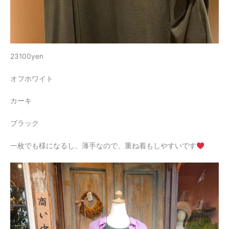
23100yen
オフホワイト
カーキ
ブラック
一枚でも様になるし、薄手なので、重ね着もしやすいです