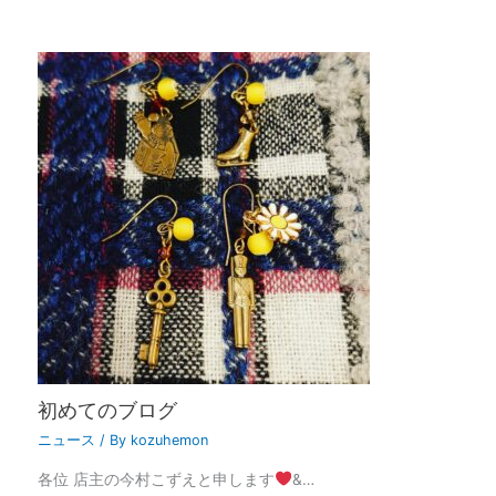
初めてのブログ
ニュース
/ By
kozuhemon
各位 店主の今村こずえと申します
&…