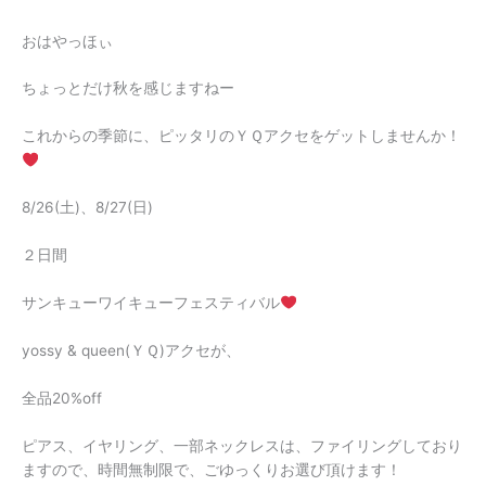
おはやっほぃ
ちょっとだけ秋を感じますねー
これからの季節に、ピッタリのＹＱアクセをゲットしませんか！
8/26(土)、8/27(日)
２日間
サンキューワイキューフェスティバル
yossy & queen(ＹＱ)アクセが、
全品20%off
ピアス、イヤリング、一部ネックレスは、ファイリングしており
ますので、時間無制限で、ごゆっくりお選び頂けます！