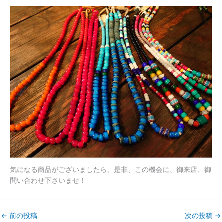
気になる商品がございましたら、是非、この機会に、御来店、御
問い合わせ下さいませ！
←
前の投稿
次の投稿
→