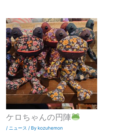
ケロちゃんの円陣
/
ニュース
/ By
kozuhemon