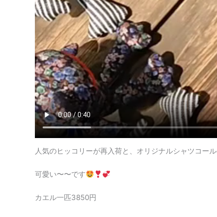
人気のヒッコリーが再入荷と、オリジナルシャツコール
可愛い〜〜です
カエル一匹3850円