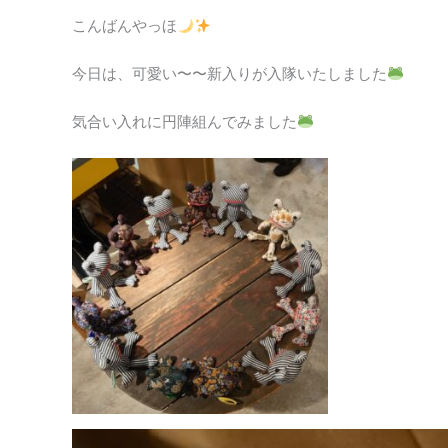
こんばんやっほ
今日は、可愛い〜〜新入りが入隊いたしました
気合い入れに円陣組んでみました