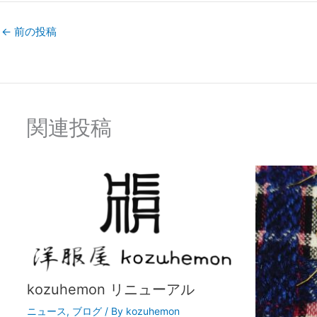
←
前の投稿
関連投稿
kozuhemon リニューアル
ニュース
,
ブログ
/ By
kozuhemon