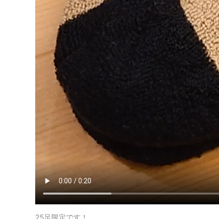
25足限定です！