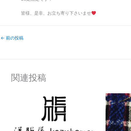
皆様、是非、お立ち寄り下さいませ
←
前の投稿
関連投稿