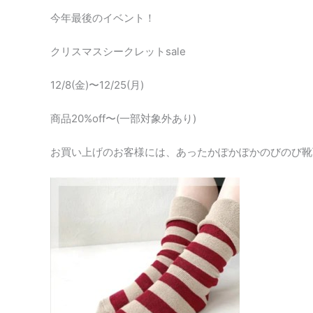
今年最後のイベント！
クリスマスシークレットsale
12/8(金)〜12/25(月)
商品20%off〜(一部対象外あり)
お買い上げのお客様には、あったかぽかぽかのびのび靴