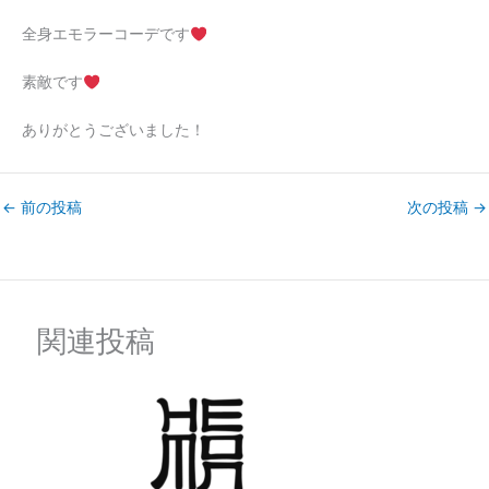
全身エモラーコーデです
素敵です
ありがとうございました！
←
前の投稿
次の投稿
→
関連投稿