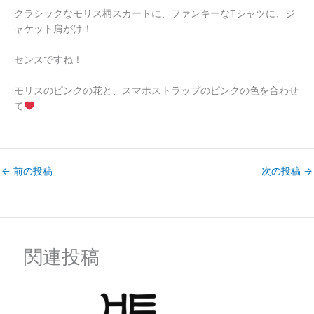
クラシックなモリス柄スカートに、ファンキーなTシャツに、ジ
ャケット肩がけ！
センスですね！
モリスのピンクの花と、スマホストラップのピンクの色を合わせ
て
←
前の投稿
次の投稿
→
関連投稿