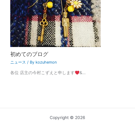
初めてのブログ
ニュース
/ By
kozuhemon
各位 店主の今村こずえと申します
&…
Copyright © 2026