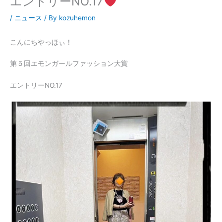
エントリーNO.17
/
ニュース
/ By
kozuhemon
こんにちやっほぃ！
第５回エモンガールファッション大賞
エントリーNO.17