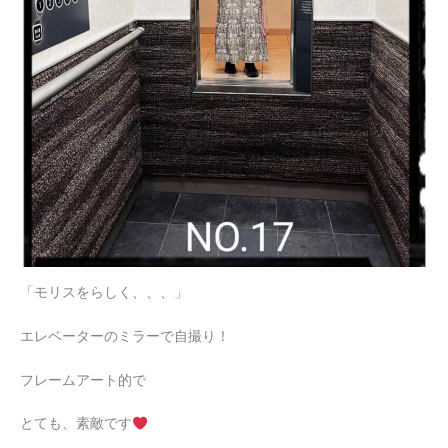
「モリスをらしく、、、」
エレベーターのミラーで自撮り！
フレームアート的で
とても、素敵です