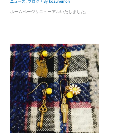
ニュース
,
ブログ
/ By
kozuhemon
ホームページリニューアルいたしました。