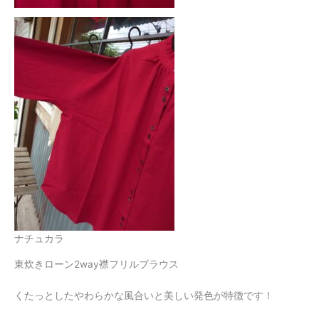
ナチュカラ
東炊きローン2way襟フリルブラウス
くたっとしたやわらかな風合いと美しい発色が特徴です！