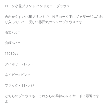
ローン小花プリント バンドカラーブラウス
合わせやすい小花プリントで、後ろヨーク下にギャザーがふんわ
り入っていて、優しい雰囲気のシャツブラウスです！
着丈70cm
身幅67cm
14080yen
アイボリー×レッド
ネイビー×ピンク
ブラック×オレンジ
どちらのブラウスも、これからの季節のレイヤードに最適です
よ！