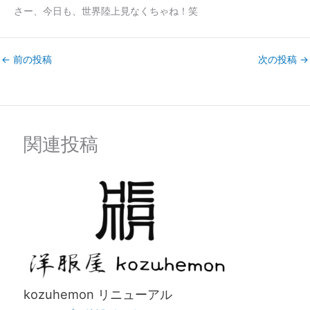
さー、今日も、世界陸上見なくちゃね！笑
←
前の投稿
次の投稿
→
関連投稿
kozuhemon リニューアル