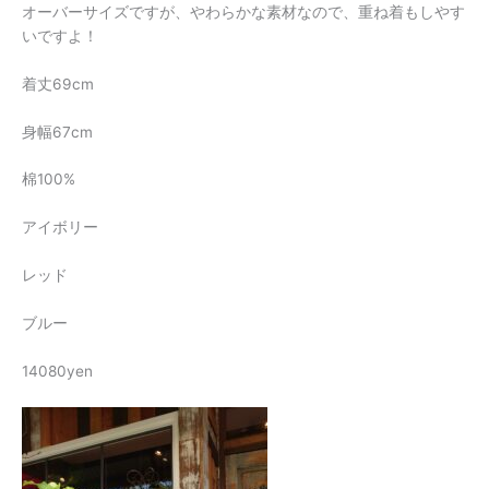
オーバーサイズですが、やわらかな素材なので、重ね着もしやす
いですよ！
着丈69cm
身幅67cm
棉100%
アイボリー
レッド
ブルー
14080yen